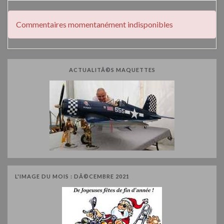
Commentaires momentanément indisponibles
ACTUALITÃ©S MAQUETTES
L'IMAGE DU MOIS : DÃ©CEMBRE 2021