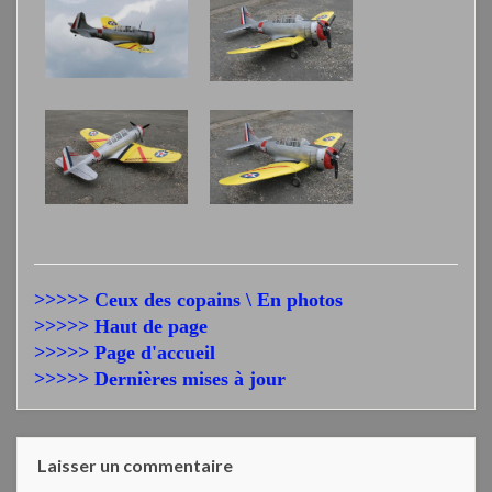
>>>>> Ceux des copains \ En photos
>>>>> Haut de page
>>>>> Page d'accueil
>>>>> Dernières mises à jour
Laisser un commentaire