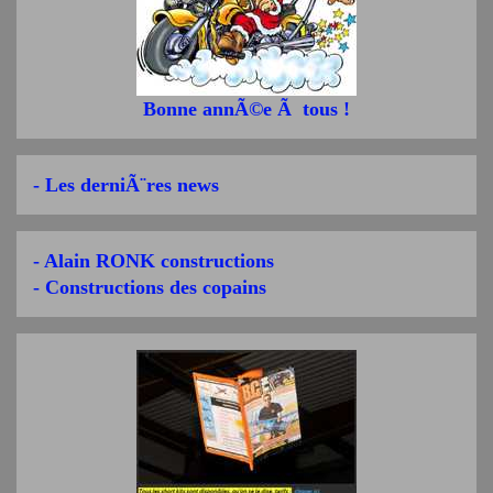
Bonne annÃ©e Ã tous !
- Les derniÃ¨res news
- Alain RONK constructions
- Constructions des copains