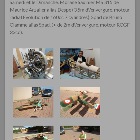
Samedi et le Dimanche.
Morane Saulnier MS 315 de
Maurice Arzalier alias Despe (3.5m d\'envergure, moteur
radial Evolution de 160cc 7 cylindres).
Spad de Bruno
Clamme alias Spad. (+ de 2m d\'envergure, moteur RCGF
33cc).