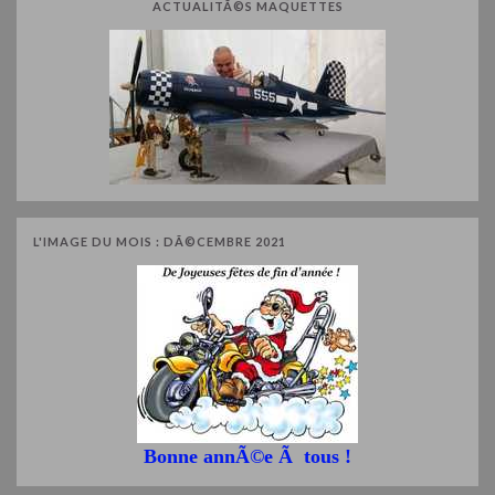
ACTUALITÃ©S MAQUETTES
L'IMAGE DU MOIS : DÃ©CEMBRE 2021
Bonne annÃ©e Ã tous !