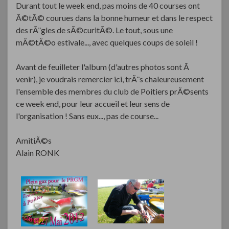
Durant tout le week end, pas moins de 40 courses ont
Ã©tÃ© courues dans la bonne humeur et dans le respect
des rÃ¨gles de sÃ©curitÃ©. Le tout, sous une
mÃ©tÃ©o estivale..., avec quelques coups de soleil !
Avant de feuilleter l'album (d'autres photos sont Ã
venir), je voudrais remercier ici, trÃ¨s chaleureusement
l'ensemble des membres du club de Poitiers prÃ©sents
ce week end, pour leur accueil et leur sens de
l'organisation ! Sans eux..., pas de course...
AmitiÃ©s
Alain RONK