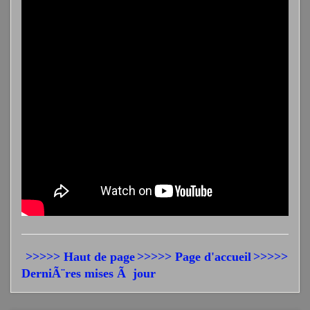
>>>>> Haut de page
>>>>> Page d'accueil
>>>>>
DerniÃ¨res mises Ã jour