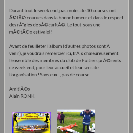
Durant tout le week end, pas moins de 40 courses ont
Ã©tÃ© courues dans la bonne humeur et dans le respect
des rÃ¨gles de sÃ©curitÃ©. Le tout, sous une
mÃ©tÃ©o estivalel !
Avant de feuilleter l'album (d'autres photos sont Ã
venir), je voudrais remercier ici, trÃ¨s chaleureusement
l'ensemble des membres du club de Poitiers prÃ©sents
ce week end, pour leur accueil et leur sens de
l'organisation ! Sans eux..., pas de course...
AmitiÃ©s
Alain RONK