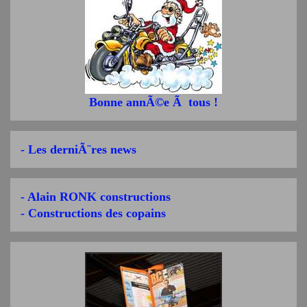
Bonne annÃ©e Ã tous !
- Les derniÃ¨res news
- Alain RONK constructions
- Constructions des copains