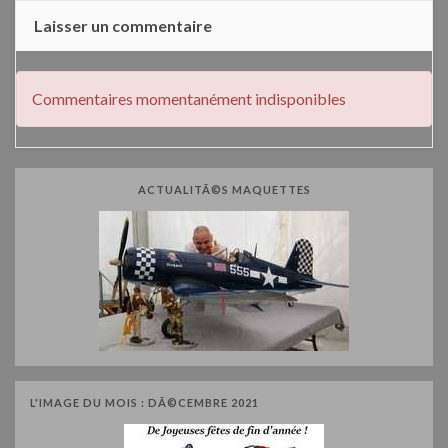
Laisser un commentaire
Commentaires momentanément indisponibles
ACTUALITÃ©S MAQUETTES
L'IMAGE DU MOIS : DÃ©CEMBRE 2021