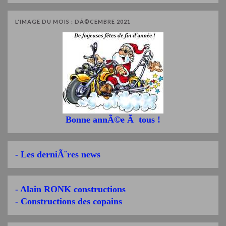
L'IMAGE DU MOIS : DÃ©CEMBRE 2021
Bonne annÃ©e Ã tous !
- Les derniÃ¨res news
- Alain RONK constructions
- Constructions des copains