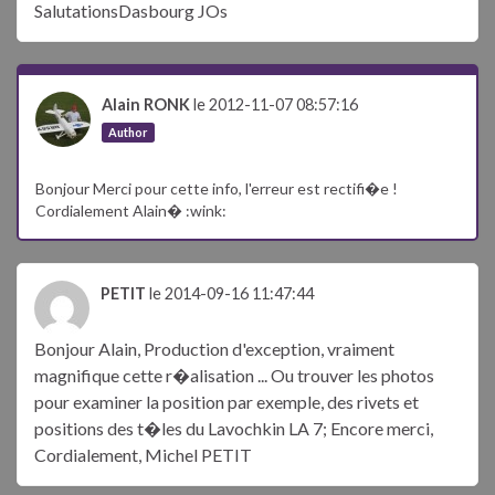
SalutationsDasbourg JOs
Alain RONK
le 2012-11-07 08:57:16
Author
Bonjour Merci pour cette info, l'erreur est rectifi�e !
Cordialement Alain� :wink:
PETIT
le 2014-09-16 11:47:44
Bonjour Alain, Production d'exception, vraiment
magnifique cette r�alisation ... Ou trouver les photos
pour examiner la position par exemple, des rivets et
positions des t�les du Lavochkin LA 7; Encore merci,
Cordialement, Michel PETIT