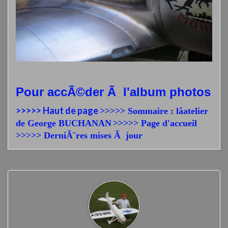
Pour accÃ©der Ã l'album photos
>>>>> Haut de page
>>>>> Sommaire : lâatelier
de George BUCHANAN
>>>>> Page d'accueil
>>>>> DerniÃ¨res mises Ã jour