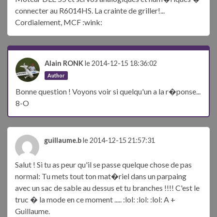
connecter au R6014HS. La crainte de griller!...
Cordialement, MCF :wink:
Alain RONK
le 2014-12-15 18:36:02
Author
Bonne question ! Voyons voir si quelqu'un a la r�ponse...
8-O
guillaume.b
le 2014-12-15 21:57:31
Salut ! Si tu as peur qu'il se passe quelque chose de pas
normal: Tu mets tout ton mat�riel dans un parpaing
avec un sac de sable au dessus et tu branches !!!! C'est le
truc � la mode en ce moment ..... :lol: :lol: :lol: A +
Guillaume.