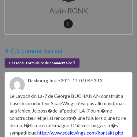
Alain RONK
(15 commentaires)
Passer au formulaire de commentaire
Dasbourg Jos
le 2012-11-07 08:53:13
Le Lavochkin La-7 de George BUCHANAN construit a
base du producteur ScaleWings n'est pas allemand, mais
autrichien. Je poss�de la"petite" LA-7 du m�me
constructeur et je l'ai rencontr� une fois lors d'une foire
de mod�lisme en allemagne. D'ailleurs un gars tr�s
sympathique.
http://www.scalewings.com/kontakt.php