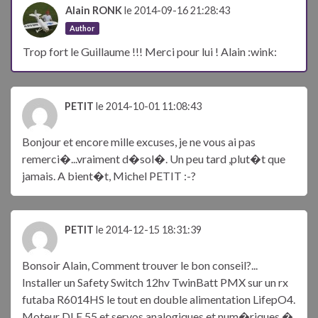
Alain RONK
le 2014-09-16 21:28:43
Author
Trop fort le Guillaume !!! Merci pour lui ! Alain :wink:
PETIT
le 2014-10-01 11:08:43
Bonjour et encore mille excuses, je ne vous ai pas
remerci�...vraiment d�sol�. Un peu tard ,plut�t que
jamais. A bient�t, Michel PETIT :-?
PETIT
le 2014-12-15 18:31:39
Bonsoir Alain, Comment trouver le bon conseil?...
Installer un Safety Switch 12hv TwinBatt PMX sur un rx
futaba R6014HS le tout en double alimentation LifepO4.
Moteur DLE 55 et servos analogiques et num�riques �