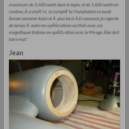
maximum de 3,500 watts dans le tapis, et de 1.600 watts en
continu, Â croisiÃ¨re. Je complÃ¨te l'installation ce lundi.
Bonne semaine Alain et Ã plus tard. Â En passant, je regarde
de temps Ã autre les opÃ©rations au Mali avec ces
magnifiques Rafales en opÃ©ration avec le Mirage, Ã§a doit
faire mal."
Jean