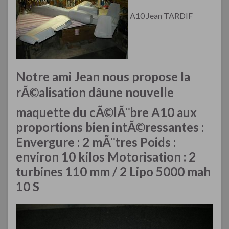
A10 Jean TARDIF
Notre ami Jean nous propose la
rÃ©alisation dâune nouvelle
maquette du cÃ©lÃ¨bre A10 aux
proportions bien intÃ©ressantes :
Envergure : 2 mÃ¨tres Poids :
environ 10 kilos Motorisation : 2
turbines 110 mm / 2 Lipo 5000 mah
10 S