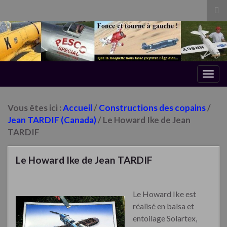
Tog
sea
for
Togg
navig
Vous êtes ici :
Accueil
/
Constructions des copains
/
Jean TARDIF (Canada)
/ Le Howard Ike de Jean
TARDIF
Le Howard Ike de Jean TARDIF
Le Howard Ike est
réalisé en balsa et
entoilage Solartex,