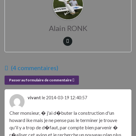
Alain RONK
(4 commentaires)
Passer au formulaire de commentaire
vivant
le 2014-03-19 12:40:57
Cher monsieur, � j'ai d�buter la construction d'un
howard ike mais je ne pense pas le terminer je trouve
qu'il y a trop de d�faut, par compte bien parvenir �
r�aliser cet avion et je recherche un nouveau plan plus