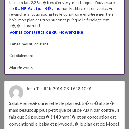
Le mien fait 2,26 m�tres d'envergure et depuis l'ouverture
de
RONK Aviation R�sine
, mon kit fibre est en vente. En
revanche, si vous souhaitez le construire enti�rement en
bois, mon plan est trop succinct puisque le fuselage est
d�j� construit !
Voir la construction du Howard Ike
Tenez-moi au courant
Cordialement,
Alain� :wink:
Jean Tardif
le 2014-03-19 18:10:01
Salut Pierre,� oui en effet le plan est tr�s r�aliste�
mais beaucoup plus petit que celui de Alain par contre , il
fais que 56 pouces� ( 143 mm )� et sa conception est
conventionelle balsa et plywood.,� le plan est de Model