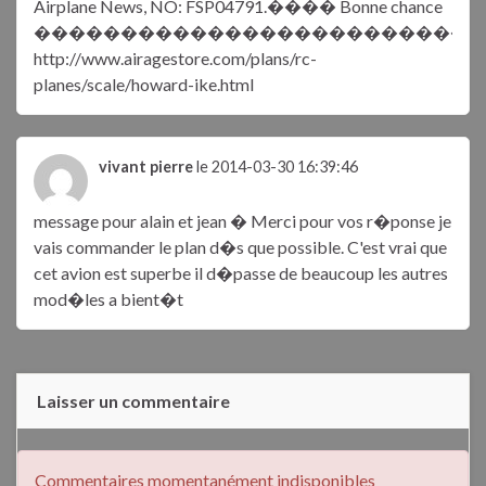
Airplane News, NO: FSP04791.���� Bonne chance
��������������������������
http://www.airagestore.com/plans/rc-
planes/scale/howard-ike.html
vivant pierre
le 2014-03-30 16:39:46
message pour alain et jean � Merci pour vos r�ponse je
vais commander le plan d�s que possible. C'est vrai que
cet avion est superbe il d�passe de beaucoup les autres
mod�les a bient�t
Laisser un commentaire
Commentaires momentanément indisponibles