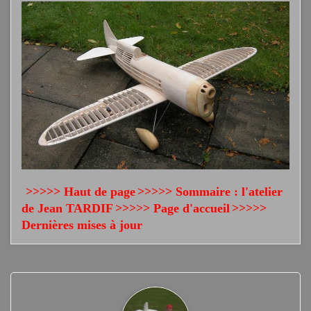
>>>>> Haut de page
>>>>> Sommaire : l'atelier
de Jean TARDIF
>>>>> Page d'accueil
>>>>>
Dernières mises à jour