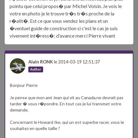
pointu que celui propos� par Michel Voisin. Je vois le
votre en photo je le trouve tr�s tr�s proche de la
r�alit�. Est ce que vous vendez les plans et un
�ventuel guide de construction si c'est le cas je suis
vivement int�ress�; d'avance merci Pierre vivant
Alain RONK
le 2014-03-19 12:51:37
Author
Bonjour Pierre
Je pense que mon ami Jean qui vit au Canada,ne devrait pas
tarder � vous r�pondre. En tout cas je lui transmet votre
demande.
Concernant le Howard Ike, qui un est superbe racer, vous le
souhaitez en quelle taille ?