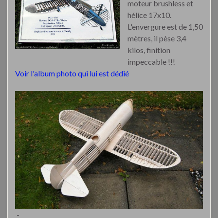
moteur brushless et
hélice 17x10.
L'envergure est de 1,50
mètres, il pèse 3,4
kilos, finition
impeccable !!!
Voir l'album photo qui lui est dédié
-