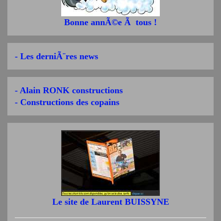
Bonne annÃ©e Ã tous !
- Les derniÃ¨res news
- Alain RONK constructions
- Constructions des copains
Le site de Laurent BUISSYNE