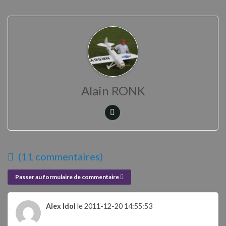
Alain RONK
(11 commentaires)
Passer au formulaire de commentaire
Alex Idol
le 2011-12-20 14:55:53