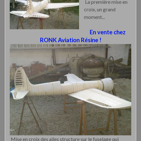
La première mise en
croix, un grand
moment...
En vente chez
RONK Aviation Résine !
Mise en croix des ailes structure sur le fuselage qui