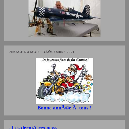
L'IMAGE DU MOIS : DÃ©CEMBRE 2021
Bonne annÃ©e Ã tous !
- Les derniÃ¨res news