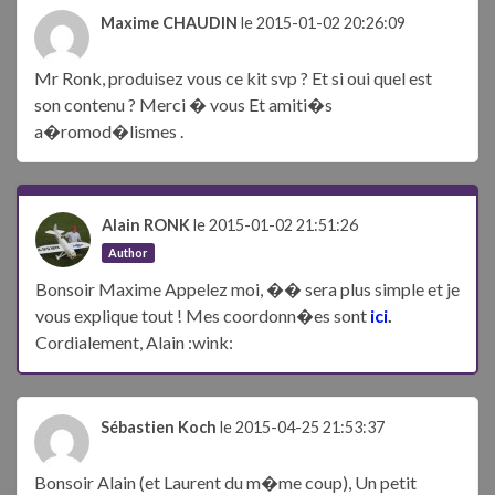
Maxime CHAUDIN
le 2015-01-02 20:26:09
Mr Ronk, produisez vous ce kit svp ? Et si oui quel est
son contenu ? Merci � vous Et amiti�s
a�romod�lismes .
Alain RONK
le 2015-01-02 21:51:26
Author
Bonsoir Maxime Appelez moi, �� sera plus simple et je
vous explique tout ! Mes coordonn�es sont
ici
.
Cordialement, Alain :wink:
Sébastien Koch
le 2015-04-25 21:53:37
Bonsoir Alain (et Laurent du m�me coup), Un petit