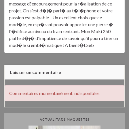
message d?encouragement pour la r�alisation de ce
projet. On s'est d�j� parl� au t�l�phone et votre
passion est palpable... Un excellent choix que ce
mod�le, en esp�rant pouvoir apporter une pierre �
l'�difice au niveau du train rentrant. Mon Moki 250
piaffe d�j� d'impatience de savoir qu'il pourra tirer un
mod�le si embl�matique ! A bient�t Seb
Laisser un commentaire
Commentaires momentanément indisponibles
ACTUALITÃ©S MAQUETTES