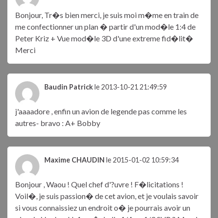
Bonjour, Tr�s bien merci, je suis moi m�me en train de
me confectionner un plan � partir d'un mod�le 1:4 de
Peter Kriz + Vue mod�le 3D d'une extreme fid�lit�
Merci
Baudin Patrick
le 2013-10-21 21:49:59
j'aaaadore , enfin un avion de legende pas comme les
autres- bravo : A+ Bobby
Maxime CHAUDIN
le 2015-01-02 10:59:34
Bonjour , Waou ! Quel chef d'?uvre ! F�licitations !
Voil�, je suis passion� de cet avion, et je voulais savoir
si vous connaissiez un endroit o� je pourrais avoir un