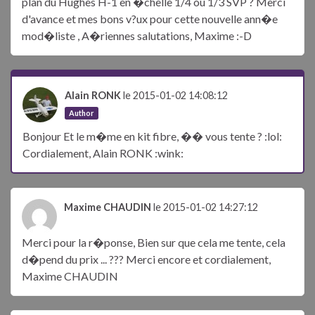
plan du Hughes H-1 en �chelle 1/4 ou 1/3 SVP ? Merci
d'avance et mes bons v?ux pour cette nouvelle ann�e
mod�liste , A�riennes salutations, Maxime :-D
Alain RONK
le 2015-01-02 14:08:12
Author
Bonjour Et le m�me en kit fibre, �� vous tente ? :lol:
Cordialement, Alain RONK :wink:
Maxime CHAUDIN
le 2015-01-02 14:27:12
Merci pour la r�ponse, Bien sur que cela me tente, cela
d�pend du prix ... ??? Merci encore et cordialement,
Maxime CHAUDIN