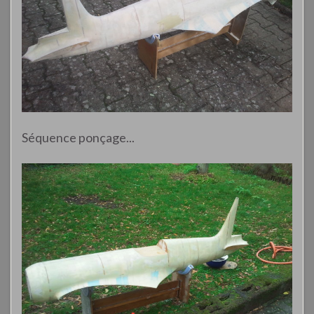
Séquence ponçage...