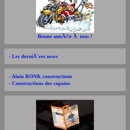
Bonne annÃ©e Ã tous !
- Les derniÃ¨res news
- Alain RONK constructions
- Constructions des copains