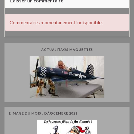
Laisser un commentaire
Commentaires momentanément indisponibles
ACTUALITÃ©S MAQUETTES
L'IMAGE DU MOIS : DÃ©CEMBRE 2021