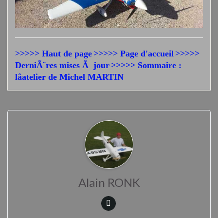
>>>>> Haut de page
>>>>> Page d'accueil
>>>>>
DerniÃ¨res mises Ã jour
>>>>> Sommaire :
lâatelier de Michel MARTIN
Alain RONK