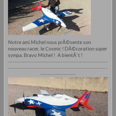
Notre ami Michel nous prÃ©sente son
nouveau racer, le Cosmic !
DÃ©coration super
sympa.
Bravo Michel !
A bientÃ´t !
----------------------------------------------------------------
----------------------------------------------------------------
-----------------------