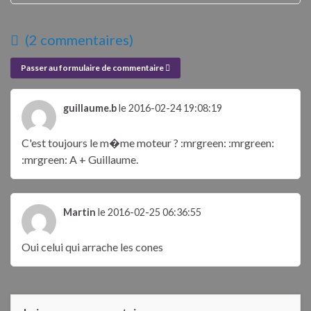
(2 commentaires)
Passer au formulaire de commentaire
guillaume.b
le 2016-02-24 19:08:19
C'est toujours le m�me moteur ? :mrgreen: :mrgreen:
:mrgreen: A + Guillaume.
Martin
le 2016-02-25 06:36:55
Oui celui qui arrache les cones