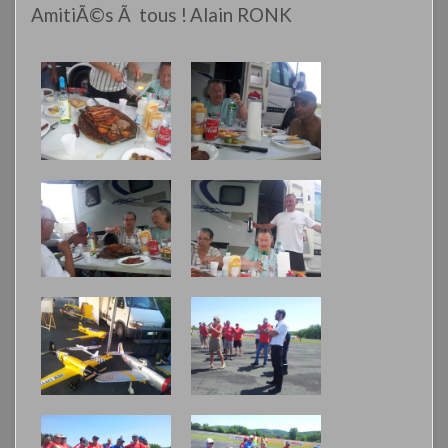
AmitiÃ©s Ã tous !
Alain RONK