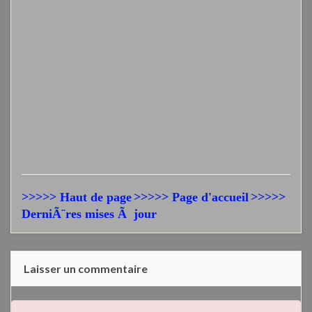
>>>>> Haut de page
>>>>> Page d'accueil
>>>>>
DerniÃ¨res mises Ã jour
Laisser un commentaire