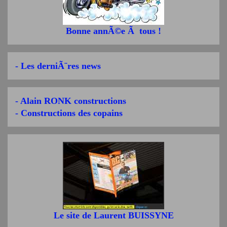
Bonne annÃ©e Ã tous !
- Les derniÃ¨res news
- Alain RONK constructions
- Constructions des copains
Le site de Laurent BUISSYNE