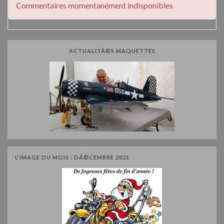
Commentaires momentanément indisponibles
ACTUALITÃ©S MAQUETTES
L'IMAGE DU MOIS : DÃ©CEMBRE 2021